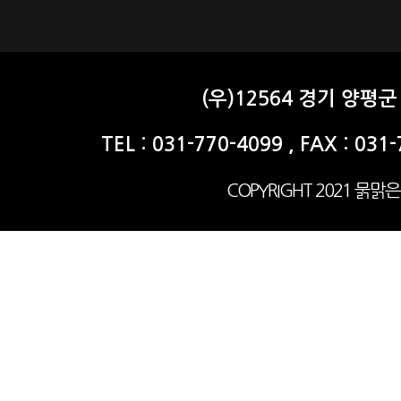
(우)12564 경기 양
TEL : 031-770-4099 , FAX : 031
COPYRIGHT 2021 묽맑은