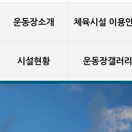
운동장소개
체육시설 이용
시설현황
운동장갤러